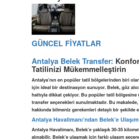
GÜNCEL FİYATLAR
Antalya Belek Transfer:
Konforl
Tatilinizi Mükemmelleştirin
Antalya’nın en popüler tatil bölgelerinden biri ol
için ideal bir destinasyon sunuyor. Belek, göz alıcı 
hattıyla dikkat çekiyor. Bu popüler tatil bölgesine
transfer seçenekleri sunulmaktadır. Bu makalede,
hakkında bilmeniz gerekenleri detaylı bir şekilde e
Antalya Havalimanı’ndan Belek’e Ulaşı
Antalya Havalimanı, Belek’e yaklaşık 30-35 kilome
alınabilir. Belek’e ulaşmak için farklı ulaşım seçe