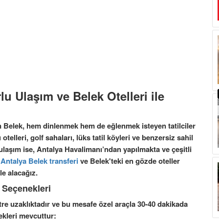
u Ulaşım ve Belek Otelleri ile
an Belek, hem dinlenmek hem de eğlenmek isteyen tatilciler
otelleri, golf sahaları, lüks tatil köyleri ve benzersiz sahil
 ulaşım ise, Antalya Havalimanı’ndan yapılmakta ve çeşitli
Antalya Belek transferi
ve Belek'teki en gözde oteller
le alacağız.
m
Seçenekleri
tre uzaklıktadır ve bu mesafe özel araçla 30-40 dakikada
nekleri mevcuttur: