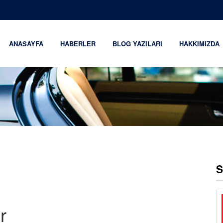
ANASAYFA
HABERLER
BLOG YAZILARI
HAKKIMIZDA
S
r