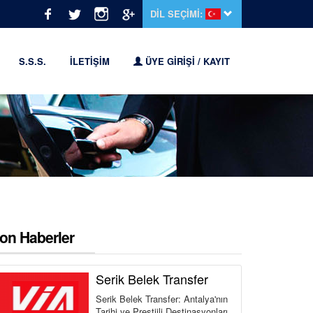
DİL SEÇİMİ:
S.S.S.
İLETİŞİM
ÜYE GİRİŞİ / KAYIT
on Haberler
Serik Belek Transfer
Serik Belek Transfer: Antalya'nın
Tarihi ve Prestijli Destinasyonları