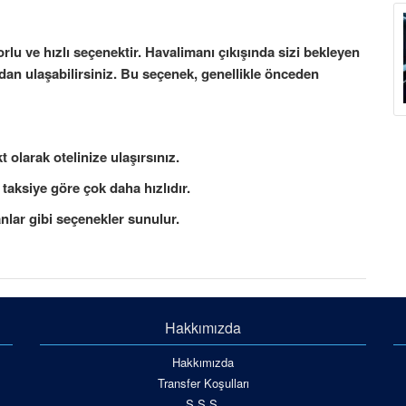
orlu ve hızlı seçenektir. Havalimanı çıkışında sizi bekleyen
udan ulaşabilirsiniz. Bu seçenek, genellikle önceden
 olarak otelinize ulaşırsınız.
 taksiye göre çok daha hızlıdır.
anlar gibi seçenekler sunulur.
Hakkımızda
Hakkımızda
Transfer Koşulları
S.S.S.