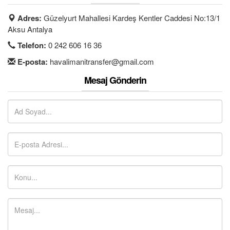
S.S.S.
Adres:
Güzelyurt Mahallesi Kardeş Kentler Caddesi No:13/1
İLETİŞİM
Aksu Antalya
Telefon:
0 242 606 16 36
ÜYE GİRİŞİ / KAYIT
E-posta:
havalimanitransfer@gmail.com
Mesaj Gönderin